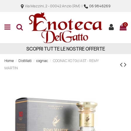
Via Mazzini, 2 - 00042 Anzio (RM) |
06 9846269
0
SCOPRI TUTTE LE NOSTRE OFFERTE
Home
Distillati
cognac
COGNAC XO 70cl AST - REMY
MARTIN