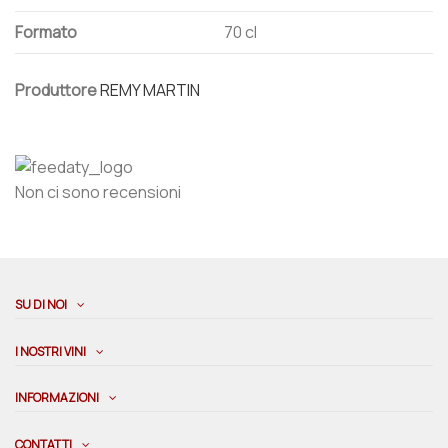
Formato
70 cl
Produttore
REMY MARTIN
Non ci sono recensioni
SU DI NOI
I NOSTRI VINI
INFORMAZIONI
CONTATTI