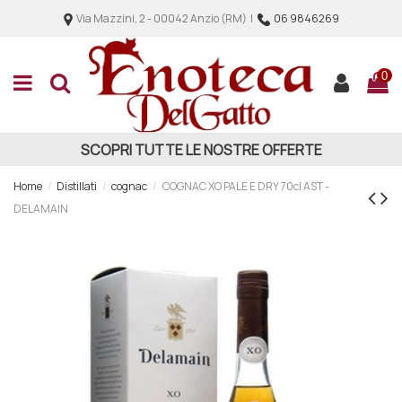
Via Mazzini, 2 - 00042 Anzio (RM) |
06 9846269
0
SCOPRI TUTTE LE NOSTRE OFFERTE
Home
Distillati
cognac
COGNAC XO PALE E DRY 70cl AST -
DELAMAIN