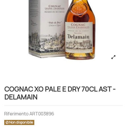
COGNAC XO PALE E DRY 70CL AST -
DELAMAIN
Riferimento
ART003896
Non disponibile