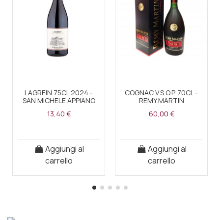
LAGREIN 75CL 2024 -
COGNAC V.S.O.P. 70CL -
SAN MICHELE APPIANO
REMY MARTIN
13,40 €
60,00 €
Aggiungi al
Aggiungi al
carrello
carrello