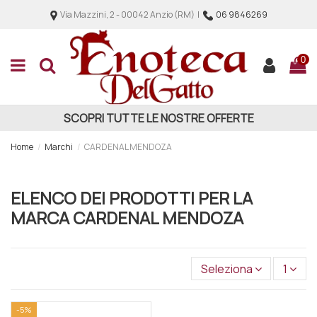
Via Mazzini, 2 - 00042 Anzio (RM) |
06 9846269
0
SCOPRI TUTTE LE NOSTRE OFFERTE
Home
Marchi
CARDENAL MENDOZA
ELENCO DEI PRODOTTI PER LA
MARCA CARDENAL MENDOZA
Seleziona
1
-5%