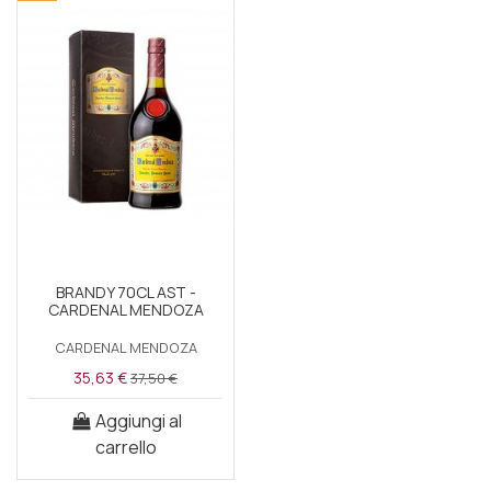
BRANDY 70CL AST -
CARDENAL MENDOZA
CARDENAL MENDOZA
35,63 €
37,50 €
Aggiungi al
carrello