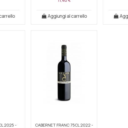
11,40 €
carrello
Aggiungi al carrello
Aggi
CL 2025 -
CABERNET FRANC 75CL 2022 -