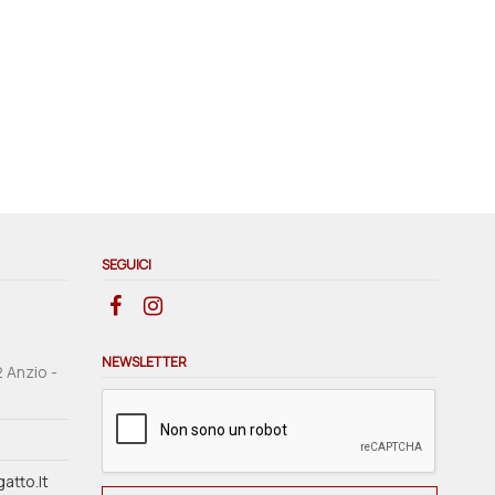
SEGUICI
NEWSLETTER
2 Anzio -
atto.it