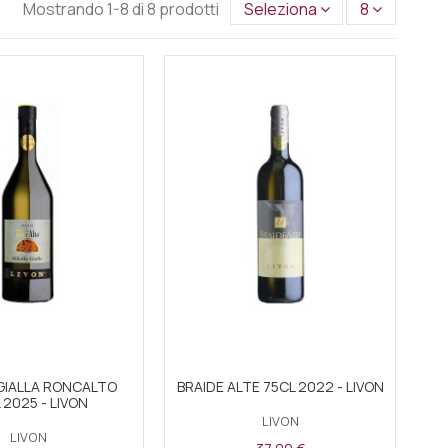
Mostrando 1-8 di 8 prodotti
Seleziona
8
 GIALLA RONCALTO
BRAIDE ALTE 75CL 2022 - LIVON
 2025 - LIVON
LIVON
LIVON