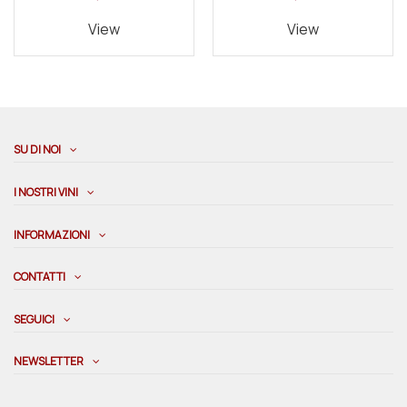
View
View
SU DI NOI
I NOSTRI VINI
INFORMAZIONI
CONTATTI
SEGUICI
NEWSLETTER