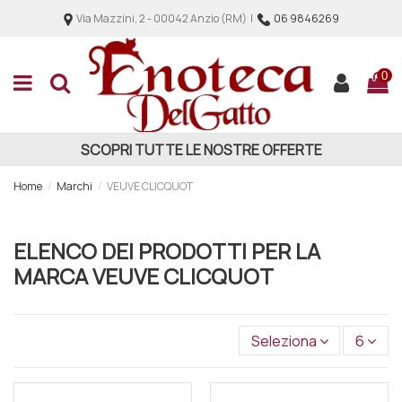
Via Mazzini, 2 - 00042 Anzio (RM) |
06 9846269
0
SCOPRI TUTTE LE NOSTRE OFFERTE
Home
Marchi
VEUVE CLICQUOT
ELENCO DEI PRODOTTI PER LA
MARCA VEUVE CLICQUOT
Seleziona
6