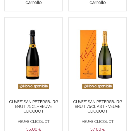
carrello
carrello
Non disponibile
Non disponibile
CUVEE' SAN PETERSBURG
CUVEE' SAN PETERSBURG
BRUT 75CL - VEUVE
BRUT 75CL AST - VEUVE
CLICQUOT
CLICQUOT
VEUVE CLICQUOT
VEUVE CLICQUOT
55,00 €
57,00 €