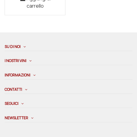
carrello
SU DI NOI
I NOSTRI VINI
INFORMAZIONI
CONTATTI
SEGUICI
NEWSLETTER