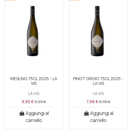
RIESLING 75CL 2025 - LA
PINOT GRIGIO 75CL 2025 -
VIS
LA VIS
LA VIS
LA VIS
8,83 €
7,68 €
9,20 €
8,00 €
Aggiungi al
Aggiungi al
carrello
carrello