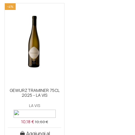
-4%
GEWURZTRAMINER 75CL
2025 - LA VIS
LA VIS
10,18 €
10,60 €
Aggiungi al