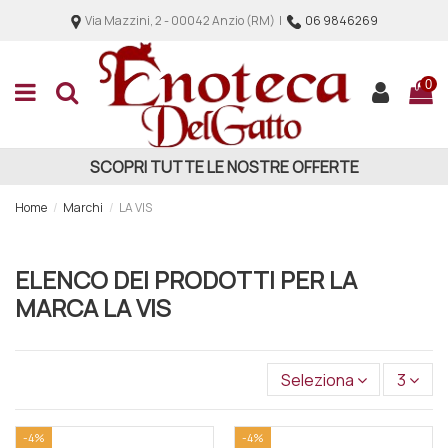
Via Mazzini, 2 - 00042 Anzio (RM) |
06 9846269
0
SCOPRI TUTTE LE NOSTRE OFFERTE
Home
Marchi
LA VIS
ELENCO DEI PRODOTTI PER LA
MARCA LA VIS
Seleziona
3
-4%
-4%