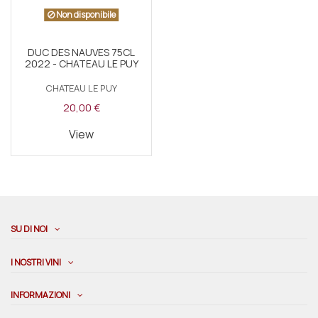
Non disponibile
DUC DES NAUVES 75CL
2022 - CHATEAU LE PUY
CHATEAU LE PUY
20,00 €
View
SU DI NOI
I NOSTRI VINI
INFORMAZIONI