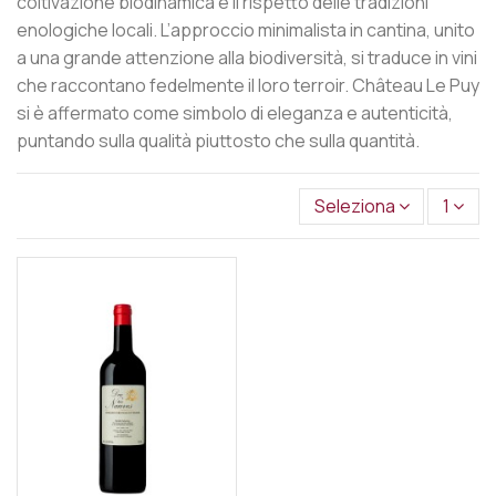
coltivazione biodinamica e il rispetto delle tradizioni
enologiche locali. L’approccio minimalista in cantina, unito
a una grande attenzione alla biodiversità, si traduce in vini
che raccontano fedelmente il loro terroir. Château Le Puy
si è affermato come simbolo di eleganza e autenticità,
puntando sulla qualità piuttosto che sulla quantità.
Seleziona
1