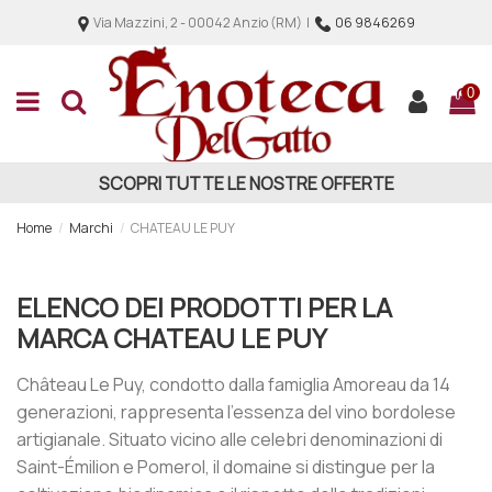
Via Mazzini, 2 - 00042 Anzio (RM) |
06 9846269
0
SCOPRI TUTTE LE NOSTRE OFFERTE
Home
Marchi
CHATEAU LE PUY
ELENCO DEI PRODOTTI PER LA
MARCA CHATEAU LE PUY
Château Le Puy, condotto dalla famiglia Amoreau da 14
generazioni, rappresenta l’essenza del vino bordolese
artigianale. Situato vicino alle celebri denominazioni di
Saint-Émilion e Pomerol, il domaine si distingue per la