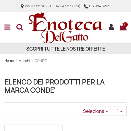
Via Mazzini, 2 - 00042 Anzio (RM) |
06 9846269
0
SCOPRI TUTTE LE NOSTRE OFFERTE
Home
Marchi
CONDE'
ELENCO DEI PRODOTTI PER LA
MARCA CONDE'
Seleziona
1