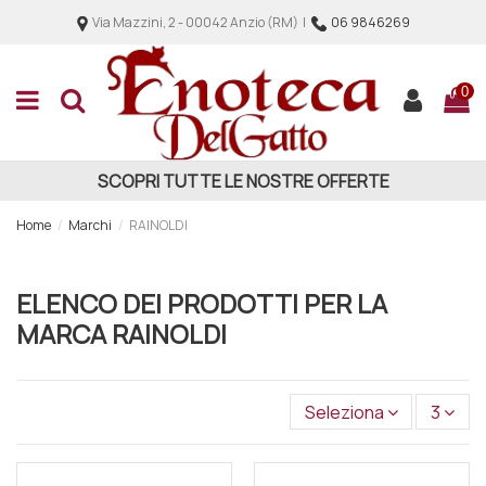
Via Mazzini, 2 - 00042 Anzio (RM) |
06 9846269
0
SCOPRI TUTTE LE NOSTRE OFFERTE
Home
Marchi
RAINOLDI
ELENCO DEI PRODOTTI PER LA
MARCA RAINOLDI
Seleziona
3