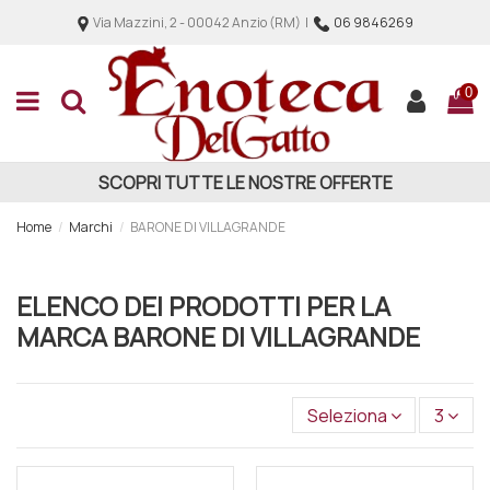
Via Mazzini, 2 - 00042 Anzio (RM) |
06 9846269
0
SCOPRI TUTTE LE NOSTRE OFFERTE
Home
Marchi
BARONE DI VILLAGRANDE
ELENCO DEI PRODOTTI PER LA
MARCA BARONE DI VILLAGRANDE
Seleziona
3