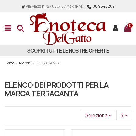
Via Mazzini, 2 - 00042 Anzio (RM) |
06 9846269
0
SCOPRI TUTTE LE NOSTRE OFFERTE
Home
Marchi
TERRACANTA
ELENCO DEI PRODOTTI PER LA
MARCA TERRACANTA
Seleziona
3