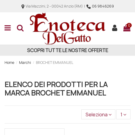
Via Mazzini, 2 - 00042 Anzio (RM) |
06 9846269
0
SCOPRI TUTTE LE NOSTRE OFFERTE
Home
Marchi
BROCHET EMMANUEL
ELENCO DEI PRODOTTI PER LA
MARCA BROCHET EMMANUEL
Seleziona
1