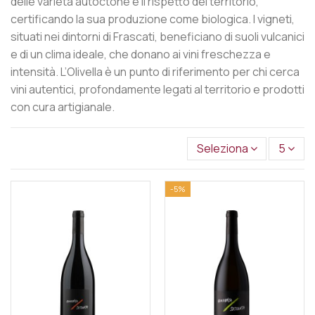
delle varietà autoctone e il rispetto del territorio,
certificando la sua produzione come biologica. I vigneti,
situati nei dintorni di Frascati, beneficiano di suoli vulcanici
e di un clima ideale, che donano ai vini freschezza e
intensità. L’Olivella è un punto di riferimento per chi cerca
vini autentici, profondamente legati al territorio e prodotti
con cura artigianale.
Seleziona
5
-5%