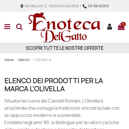
Via Mazzini, 2 - 00042 Anzio (RM) |
06 9846269
0
SCOPRI TUTTE LE NOSTRE OFFERTE
Home
Marchi
L'OLIVELLA
ELENCO DEI PRODOTTI PER LA
MARCA L'OLIVELLA
Situata nel cuore dei Castelli Romani, L’Olivella è
un’azienda che coniuga la tradizione vinicola laziale con
un approccio moderno e sostenibile.
Fondata negli anni ‘80, si distingue per la valorizzazione