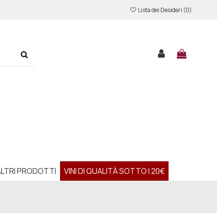
Lista dei Desideri (
0
)
ALTRI PRODOTTI
VINI DI QUALITÀ SOTTO I 20€