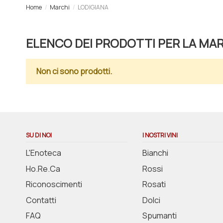
Home
Marchi
LODIGIANA
ELENCO DEI PRODOTTI PER LA MA
Non ci sono prodotti.
SU DI NOI
I NOSTRI VINI
L'Enoteca
Bianchi
Ho.Re.Ca
Rossi
Riconoscimenti
Rosati
Contatti
Dolci
FAQ
Spumanti