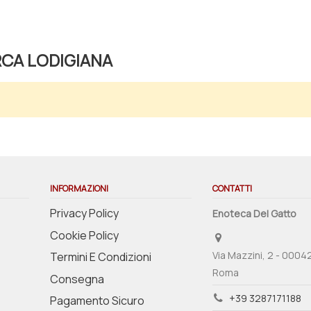
RCA LODIGIANA
INFORMAZIONI
CONTATTI
Privacy Policy
Enoteca Del Gatto
Cookie Policy
Via Mazzini, 2 - 0004
Termini E Condizioni
Roma
Consegna
+39 3287171188
Pagamento Sicuro