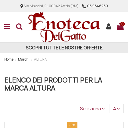
Via Mazzini, 2 - 00042 Anzio (RM) |
06 9846269
0
SCOPRI TUTTE LE NOSTRE OFFERTE
Home
Marchi
ALTURA
ELENCO DEI PRODOTTI PER LA
MARCA ALTURA
Seleziona
4
-5%