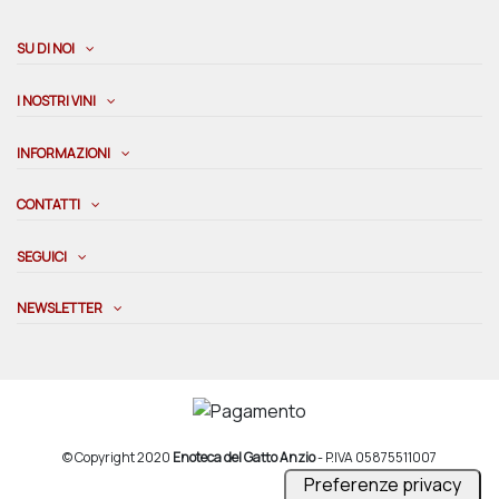
SU DI NOI
I NOSTRI VINI
INFORMAZIONI
CONTATTI
SEGUICI
NEWSLETTER
© Copyright 2020
Enoteca del Gatto Anzio
- P.IVA 05875511007