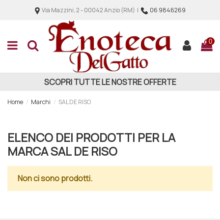
Via Mazzini, 2 - 00042 Anzio (RM) |
06 9846269
0
SCOPRI TUTTE LE NOSTRE OFFERTE
Home
Marchi
SAL DE RISO
ELENCO DEI PRODOTTI PER LA
MARCA SAL DE RISO
Non ci sono prodotti.