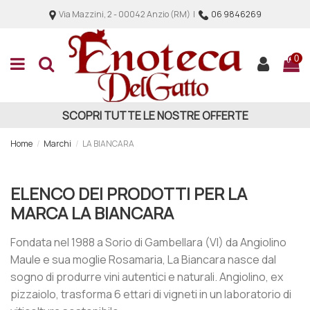
Via Mazzini, 2 - 00042 Anzio (RM) |
06 9846269
0
SCOPRI TUTTE LE NOSTRE OFFERTE
Home
Marchi
LA BIANCARA
ELENCO DEI PRODOTTI PER LA
MARCA LA BIANCARA
Fondata nel 1988 a Sorio di Gambellara (VI) da Angiolino
Maule e sua moglie Rosamaria, La Biancara nasce dal
sogno di produrre vini autentici e naturali. Angiolino, ex
pizzaiolo, trasforma 6 ettari di vigneti in un laboratorio di