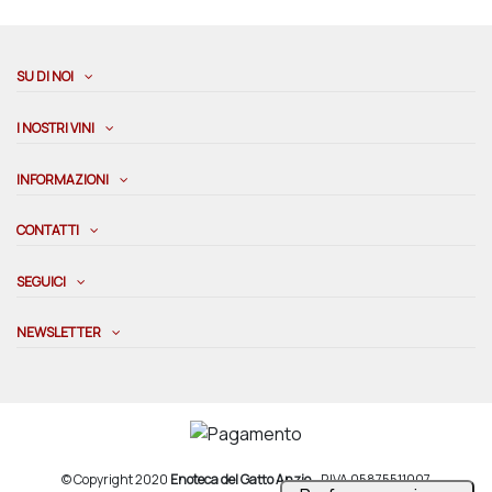
SU DI NOI
I NOSTRI VINI
INFORMAZIONI
CONTATTI
SEGUICI
NEWSLETTER
© Copyright 2020
Enoteca del Gatto Anzio
- P.IVA 05875511007