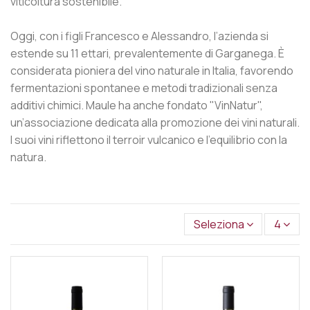
viticoltura sostenibile.
Oggi, con i figli Francesco e Alessandro, l’azienda si
estende su 11 ettari, prevalentemente di Garganega. È
considerata pioniera del vino naturale in Italia, favorendo
fermentazioni spontanee e metodi tradizionali senza
additivi chimici. Maule ha anche fondato "VinNatur",
un’associazione dedicata alla promozione dei vini naturali.
I suoi vini riflettono il terroir vulcanico e l’equilibrio con la
natura.​
Seleziona
4