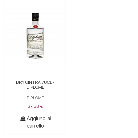
DRY GIN FRA 70CL -
DIPLOME
DIPLOME
37,60 €
Aggiungi al
carrello