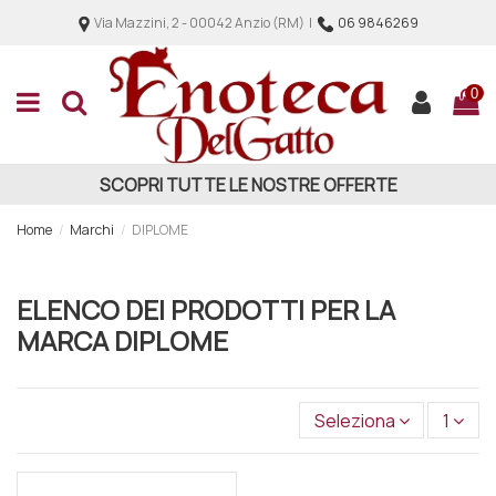
Via Mazzini, 2 - 00042 Anzio (RM) |
06 9846269
0
SCOPRI TUTTE LE NOSTRE OFFERTE
Home
Marchi
DIPLOME
ELENCO DEI PRODOTTI PER LA
MARCA DIPLOME
Seleziona
1