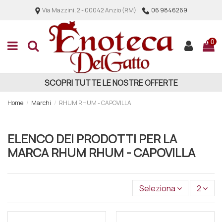
Via Mazzini, 2 - 00042 Anzio (RM) |
06 9846269
0
SCOPRI TUTTE LE NOSTRE OFFERTE
Home
Marchi
RHUM RHUM - CAPOVILLA
ELENCO DEI PRODOTTI PER LA
MARCA RHUM RHUM - CAPOVILLA
Seleziona
2