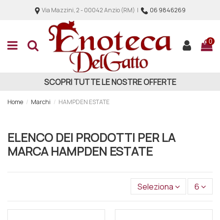
Via Mazzini, 2 - 00042 Anzio (RM) |
06 9846269
0
SCOPRI TUTTE LE NOSTRE OFFERTE
Home
Marchi
HAMPDEN ESTATE
ELENCO DEI PRODOTTI PER LA
MARCA HAMPDEN ESTATE
Seleziona
6