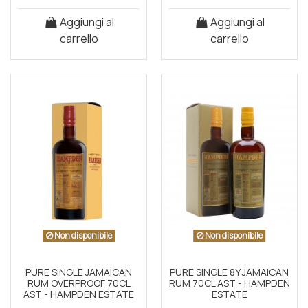
Aggiungi al
Aggiungi al
carrello
carrello
Non disponibile
Non disponibile
PURE SINGLE JAMAICAN
PURE SINGLE 8Y JAMAICAN
RUM OVERPROOF 70CL
RUM 70CL AST - HAMPDEN
AST - HAMPDEN ESTATE
ESTATE