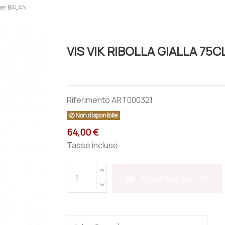
per BALAN
VIS VIK RIBOLLA GIALLA 75
Riferimento
ART000321
Non disponibile
64,00 €
Tasse incluse
Aggiungi al carrello