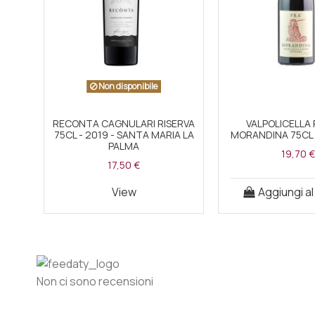
Non disponibile
RECONTA CAGNULARI RISERVA
VALPOLICELLA 
75CL - 2019 - SANTA MARIA LA
MORANDINA 75CL 2
PALMA
19,70 €
17,50 €
View
Aggiungi al
Non ci sono recensioni