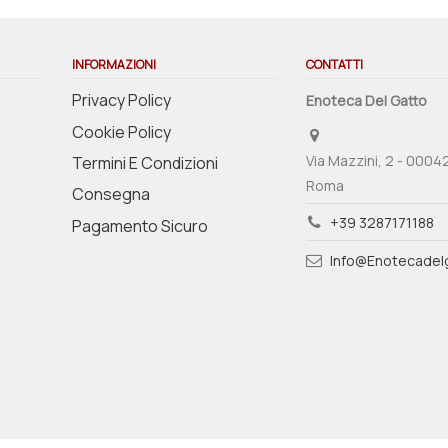
INFORMAZIONI
CONTATTI
Privacy Policy
Enoteca Del Gatto
Cookie Policy
Via Mazzini, 2 - 0004
Termini E Condizioni
Roma
Consegna
+39 3287171188
Pagamento Sicuro
Info@enotecadelg