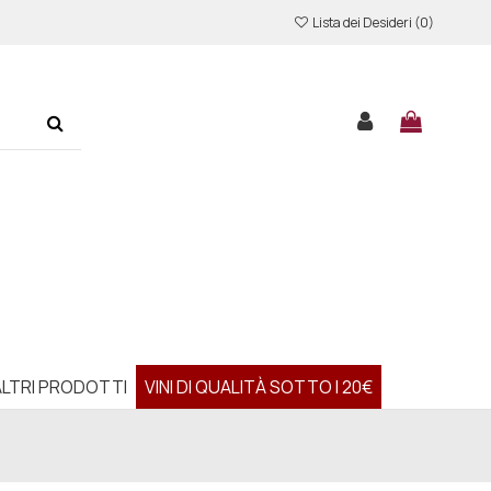
Lista dei Desideri (
0
)
ALTRI PRODOTTI
VINI DI QUALITÀ SOTTO I 20€