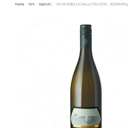
Home
Vini
bianchi
VIS VIK RIBOLLA GIALLA 75cl 2016 - JERMANN 