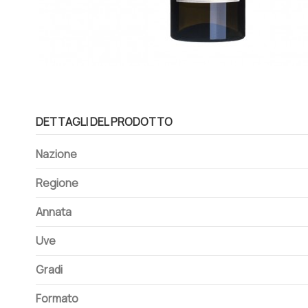
DETTAGLI DEL PRODOTTO
Nazione
Regione
Annata
Uve
Gradi
Formato