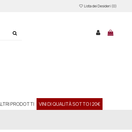
Lista dei Desideri (
0
)
ALTRI PRODOTTI
VINI DI QUALITÀ SOTTO I 20€