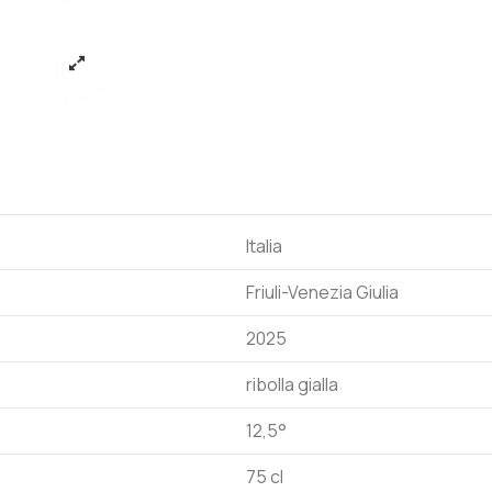
Italia
Friuli-Venezia Giulia
2025
ribolla gialla
12,5°
75 cl