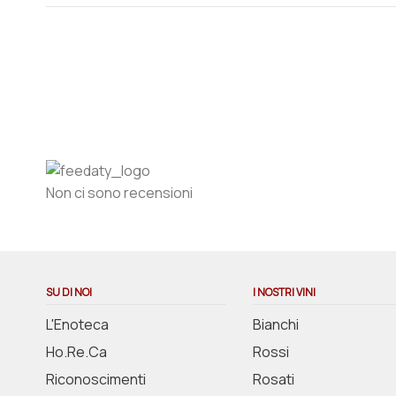
Non ci sono recensioni
SU DI NOI
I NOSTRI VINI
L'Enoteca
Bianchi
Ho.Re.Ca
Rossi
Riconoscimenti
Rosati