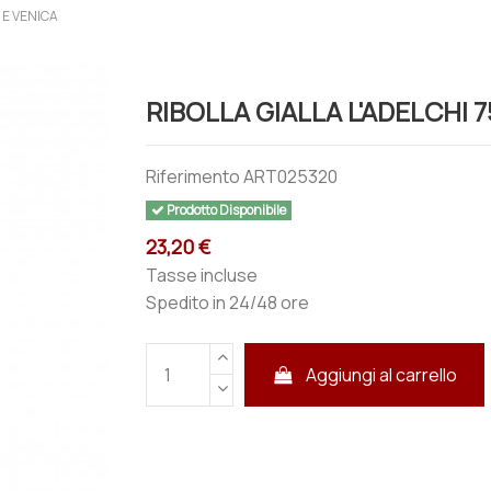
 E VENICA
RIBOLLA GIALLA L'ADELCHI 7
Riferimento
ART025320
Prodotto Disponibile
23,20 €
Tasse incluse
Spedito in 24/48 ore
Aggiungi al carrello