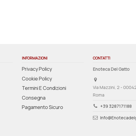
INFORMAZIONI
CONTATTI
Privacy Policy
Enoteca Del Gatto
Cookie Policy
Via Mazzini, 2 - 0004
Termini E Condizioni
Roma
Consegna
+39 3287171188
Pagamento Sicuro
Info@enotecadelg