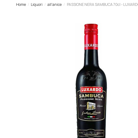
Home
Liquori
all'anice
PASSIONE NERA SAMBUCA 70cl - LUXARD