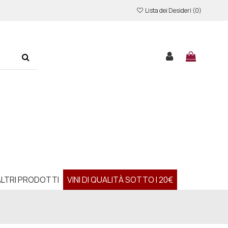
Lista dei Desideri (
0
)
ALTRI PRODOTTI
VINI DI QUALITÀ SOTTO I 20€