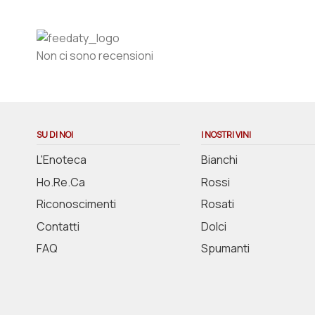
Non ci sono recensioni
SU DI NOI
I NOSTRI VINI
L'Enoteca
Bianchi
Ho.Re.Ca
Rossi
Riconoscimenti
Rosati
Contatti
Dolci
FAQ
Spumanti