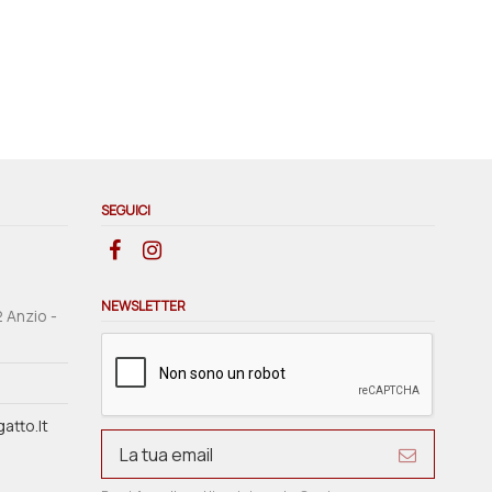
SEGUICI
NEWSLETTER
2 Anzio -
atto.it