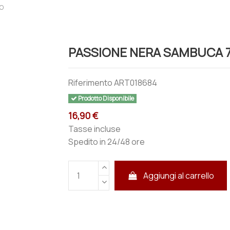
O
PASSIONE NERA SAMBUCA 7
Riferimento
ART018684
Prodotto Disponibile
16,90 €
Tasse incluse
Spedito in 24/48 ore
Aggiungi al carrello