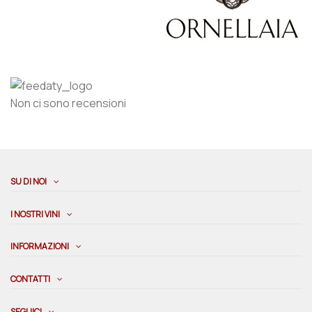
Non ci sono recensioni
SU DI NOI
I NOSTRI VINI
INFORMAZIONI
CONTATTI
SEGUICI