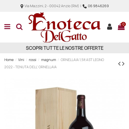
Via Mazzini, 2 - 00042 Anzio (RM) |
06 9846269
0
SCOPRI TUTTE LE NOSTRE OFFERTE
Home
Vini
rossi
magnum
ORNELLAIA 1,5lt AST LEGNO
2022 - TENUTA DELL' ORNELLAIA