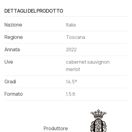
DETTAGLI DEL PRODOTTO
Nazione
Italia
Regione
Toscana
Annata
2022
Uve
cabernet sauvignon
merlot
Gradi
14,5°
Formato
1,5 lt
Produttore