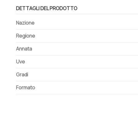
DETTAGLI DEL PRODOTTO
Nazione
Regione
Annata
Uve
Gradi
Formato