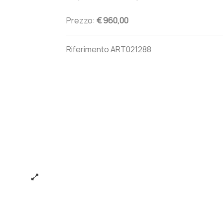
Prezzo:
€ 960,00
Riferimento
ART021288