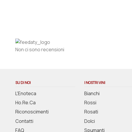
Non ci sono recensioni
SU DI NOI
I NOSTRI VINI
L'Enoteca
Bianchi
Ho.Re.Ca
Rossi
Riconoscimenti
Rosati
Contatti
Dolci
FAQ
Spumanti