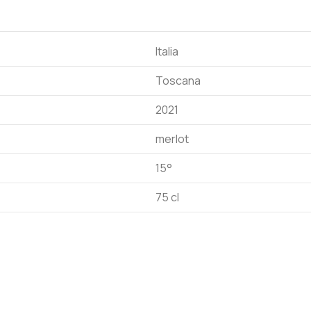
Italia
Toscana
2021
merlot
15°
75 cl