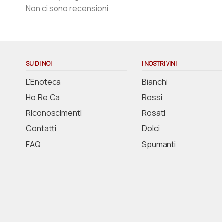
Non ci sono recensioni
SU DI NOI
I NOSTRI VINI
L'Enoteca
Bianchi
Ho.Re.Ca
Rossi
Riconoscimenti
Rosati
Contatti
Dolci
FAQ
Spumanti