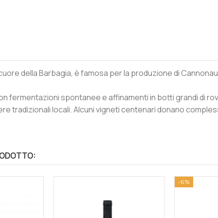
uore della Barbagia, è famosa per la produzione di Cannonau i
 fermentazioni spontanee e affinamenti in botti grandi di rovere
 tradizionali locali. Alcuni vigneti centenari donano complessi
RODOTTO:
-6%