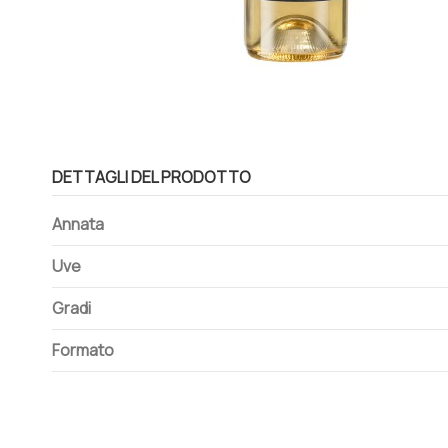
DETTAGLI DEL PRODOTTO
Annata
Uve
Gradi
Formato