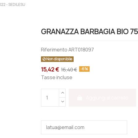
022 - SEDILESU
GRANAZZA BARBAGIA BIO 75
Riferimento
ART018097
Non disponibile
15,42 €
16,40 €
-6%
Tasse incluse
Aggiungi al carrello