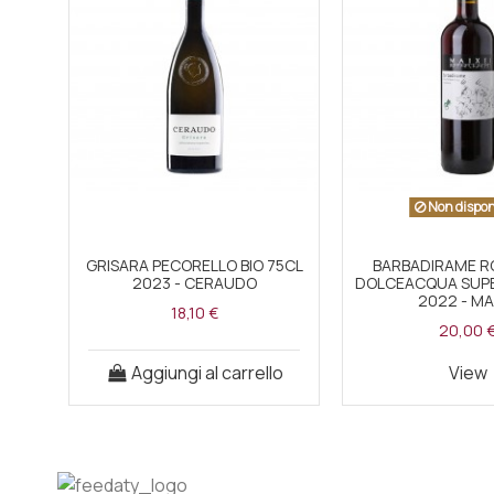
Non dispon
GRISARA PECORELLO BIO 75CL
BARBADIRAME RO
2023 - CERAUDO
DOLCEACQUA SUPE
2022 - MA
18,10 €
20,00 
Aggiungi al carrello
View