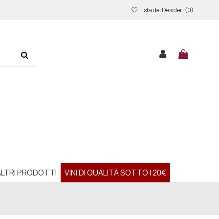
Lista dei Desideri (
0
)
ALTRI PRODOTTI
VINI DI QUALITÀ SOTTO I 20€