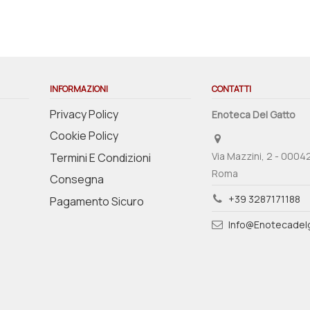
INFORMAZIONI
CONTATTI
Privacy Policy
Enoteca Del Gatto
Cookie Policy
Via Mazzini, 2 - 0004
Termini E Condizioni
Roma
Consegna
+39 3287171188
Pagamento Sicuro
Info@enotecadelg