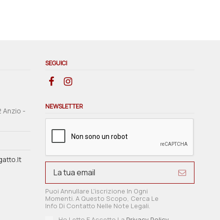
SEGUICI
NEWSLETTER
2 Anzio -
atto.it
Puoi Annullare L'iscrizione In Ogni
Momenti. A Questo Scopo, Cerca Le
Info Di Contatto Nelle Note Legali.
Ho Letto E Accetto La
Privacy Policy
.