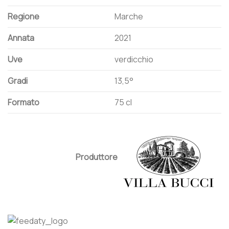
Regione
Marche
Annata
2021
Uve
verdicchio
Gradi
13,5°
Formato
75 cl
Produttore