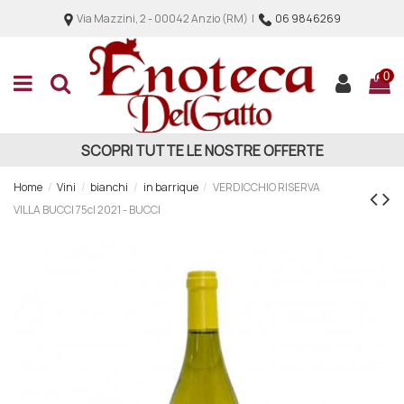
Via Mazzini, 2 - 00042 Anzio (RM) |
06 9846269
0
SCOPRI TUTTE LE NOSTRE OFFERTE
Home
Vini
bianchi
in barrique
VERDICCHIO RISERVA
VILLA BUCCI 75cl 2021 - BUCCI