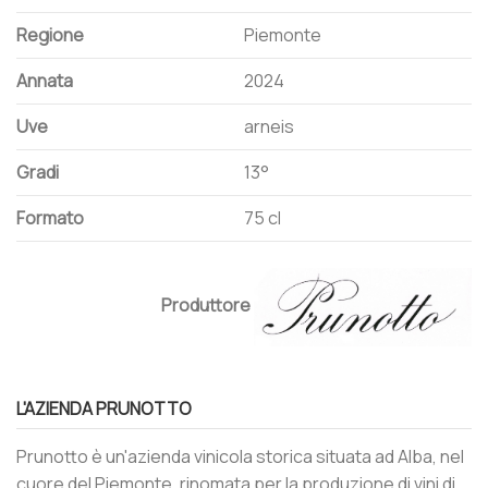
Regione
Piemonte
Annata
2024
Uve
arneis
Gradi
13°
Formato
75 cl
Produttore
L'AZIENDA PRUNOTTO
Prunotto è un'azienda vinicola storica situata ad Alba, nel
cuore del Piemonte, rinomata per la produzione di vini di