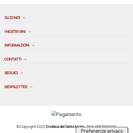
SU DI NOI
I NOSTRI VINI
INFORMAZIONI
CONTATTI
SEGUICI
NEWSLETTER
© Copyright 2020
Enoteca del Gatto Anzio
- P.IVA 05875511007