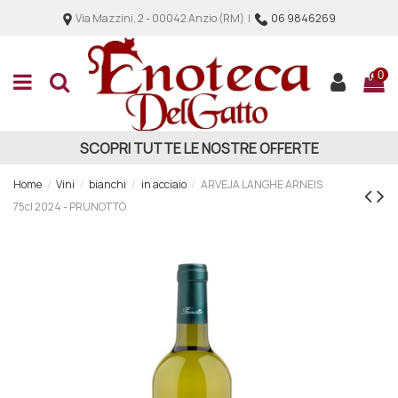
Via Mazzini, 2 - 00042 Anzio (RM) |
06 9846269
0
SCOPRI TUTTE LE NOSTRE OFFERTE
Home
Vini
bianchi
in acciaio
ARVEJA LANGHE ARNEIS
75cl 2024 - PRUNOTTO