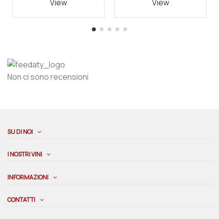
View
View
Non ci sono recensioni
SU DI NOI
I NOSTRI VINI
INFORMAZIONI
CONTATTI