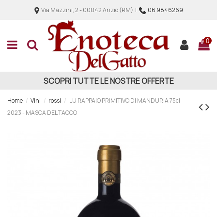
Via Mazzini, 2 - 00042 Anzio (RM) |
06 9846269
0
SCOPRI TUTTE LE NOSTRE OFFERTE
Home
Vini
rossi
LU RAPPAIO PRIMITIVO DI MANDURIA 75cl
2023 - MASCA DEL TACCO