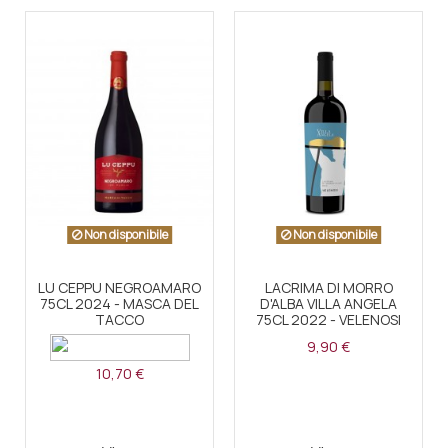
Non disponibile
Non disponibile
LU CEPPU NEGROAMARO
LACRIMA DI MORRO
75CL 2024 - MASCA DEL
D'ALBA VILLA ANGELA
TACCO
75CL 2022 - VELENOSI
9,90 €
10,70 €