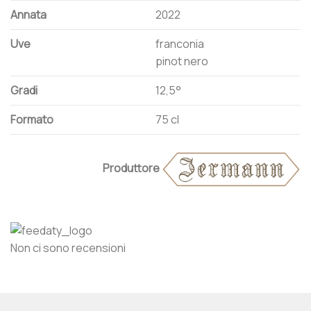
Annata
2022
Uve
franconia
pinot nero
Gradi
12,5°
Formato
75 cl
Produttore
Non ci sono recensioni