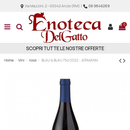
Via Mazzini, 2 - 00042 Anzio (RM) |
06 9846269
0
SCOPRI TUTTE LE NOSTRE OFFERTE
Home
Vini
rossi
BLAU & BLAU 75cl 2022 - JERMANN